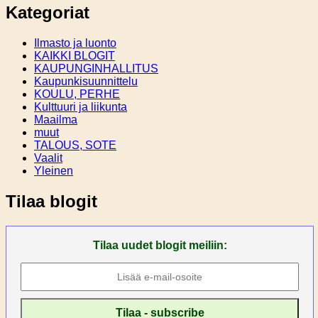
Kategoriat
Ilmasto ja luonto
KAIKKI BLOGIT
KAUPUNGINHALLITUS
Kaupunkisuunnittelu
KOULU, PERHE
Kulttuuri ja liikunta
Maailma
muut
TALOUS, SOTE
Vaalit
Yleinen
Tilaa blogit
Tilaa uudet blogit meiliin: