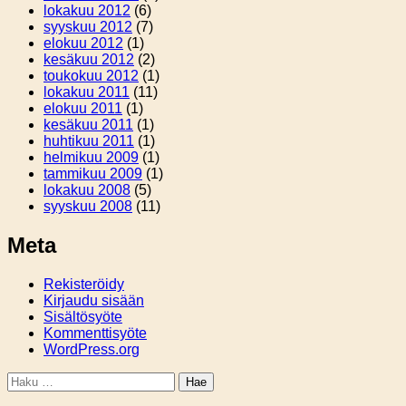
lokakuu 2012
(6)
syyskuu 2012
(7)
elokuu 2012
(1)
kesäkuu 2012
(2)
toukokuu 2012
(1)
lokakuu 2011
(11)
elokuu 2011
(1)
kesäkuu 2011
(1)
huhtikuu 2011
(1)
helmikuu 2009
(1)
tammikuu 2009
(1)
lokakuu 2008
(5)
syyskuu 2008
(11)
Meta
Rekisteröidy
Kirjaudu sisään
Sisältösyöte
Kommenttisyöte
WordPress.org
Haku: