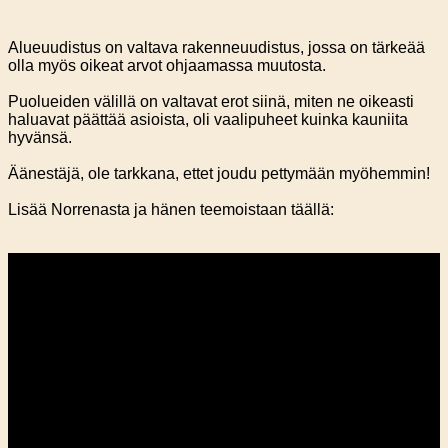
Alueuudistus on valtava rakenneuudistus, jossa on tärkeää
olla myös oikeat arvot ohjaamassa muutosta.
Puolueiden välillä on valtavat erot siinä, miten ne oikeasti
haluavat päättää asioista, oli vaalipuheet kuinka kauniita
hyvänsä.
Äänestäjä, ole tarkkana, ettet joudu pettymään myöhemmin!
Lisää Norrenasta ja hänen teemoistaan täällä: