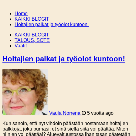
Home
KAIKKI BLOGIT
Hoitajien palkat ja työolot kuntoon!
KAIKKI BLOGIT
TALOUS, SOTE
Vaalit
Hoitajien palkat ja työolot kuntoon!
Vaula Norrena
5 vuotta ago
Kun sanoin, että nyt vihdoin päästään nostamaan hoitajien
palkkoja, joku purnasi: et sinä siellä siitä voi päättää. Miten
niin en voi päättää!? Aluevaltuustossa ihan tasan päätetään