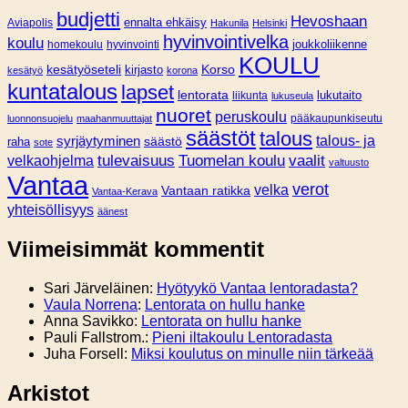
budjetti
Hevoshaan
Aviapolis
ennalta ehkäisy
Hakunila
Helsinki
hyvinvointivelka
koulu
joukkoliikenne
homekoulu
hyvinvointi
KOULU
Korso
kesätyöseteli
kirjasto
kesätyö
korona
kuntatalous
lapset
lentorata
lukutaito
liikunta
lukuseula
nuoret
peruskoulu
pääkaupunkiseutu
luonnonsuojelu
maahanmuuttajat
säästöt
talous
syrjäytyminen
talous- ja
säästö
raha
sote
tulevaisuus
Tuomelan koulu
vaalit
velkaohjelma
valtuusto
Vantaa
verot
velka
Vantaan ratikka
Vantaa-Kerava
yhteisöllisyys
äänest
Viimeisimmät kommentit
Sari Järveläinen
:
Hyötyykö Vantaa lentoradasta?
Vaula Norrena
:
Lentorata on hullu hanke
Anna Savikko
:
Lentorata on hullu hanke
Pauli Fallstrom.
:
Pieni iltakoulu Lentoradasta
Juha Forsell
:
Miksi koulutus on minulle niin tärkeää
Arkistot