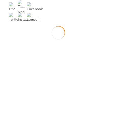
joulukuu 2019
(1)
lokakuu 2019
(1)
syyskuu 2019
(1)
heinäkuu 2019
(1)
toukokuu 2019
(1)
huhtikuu 2019
(1)
maaliskuu 2019
(2)
joulukuu 2018
(1)
marraskuu 2018
(3)