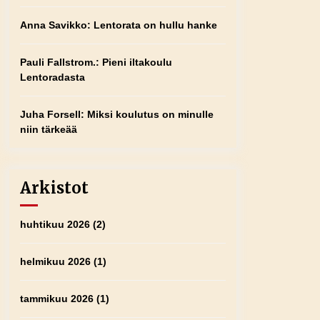
Anna Savikko
:
Lentorata on hullu hanke
Pauli Fallstrom.
:
Pieni iltakoulu
Lentoradasta
Juha Forsell
:
Miksi koulutus on minulle
niin tärkeää
Arkistot
huhtikuu 2026
(2)
helmikuu 2026
(1)
tammikuu 2026
(1)