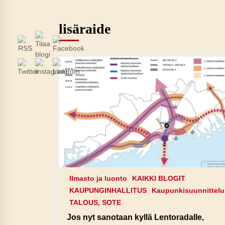
lisäraide
Ilmasto ja luonto
KAIKKI BLOGIT
KAUPUNGINHALLITUS
Kaupunkisuunnittelu
TALOUS, SOTE
Jos nyt sanotaan kyllä Lentoradalle,