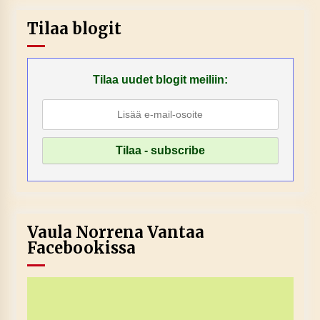
Tilaa blogit
Tilaa uudet blogit meiliin:
Vaula Norrena Vantaa
Facebookissa