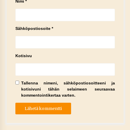
Nimi
*
Sähköpostiosoite
*
Kotisivu
Tallenna nimeni, sähköpostiosoitteeni ja
kotisivuni tähän selaimeen seuraavaa
kommentointikertaa varten.