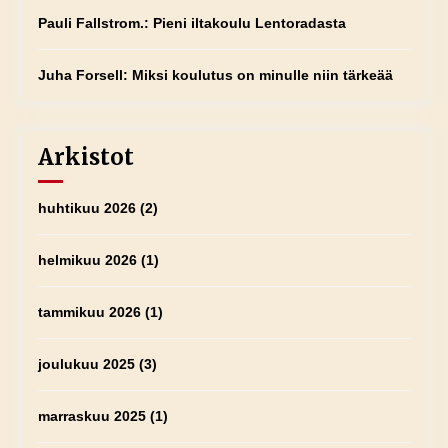
Pauli Fallstrom.
:
Pieni iltakoulu Lentoradasta
Juha Forsell
:
Miksi koulutus on minulle niin tärkeää
Arkistot
huhtikuu 2026
(2)
helmikuu 2026
(1)
tammikuu 2026
(1)
joulukuu 2025
(3)
marraskuu 2025
(1)