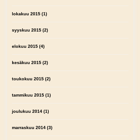
lokakuu 2015
(1)
syyskuu 2015
(2)
elokuu 2015
(4)
kesäkuu 2015
(2)
toukokuu 2015
(2)
tammikuu 2015
(1)
joulukuu 2014
(1)
marraskuu 2014
(3)