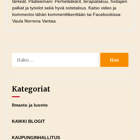
tärkeät. Pääteemani: Perhelääkärit, terapiatakuu, hoitajien
palkat ja työolot sekä hyvä sotetalous. Katso video ja
kommentoi tähän kommenttikenttään tai Facebookissa:
Vaula Norrena Vantaa.
Haku:
Kategoriat
Ilmasto ja luonto
KAIKKI BLOGIT
KAUPUNGINHALLITUS