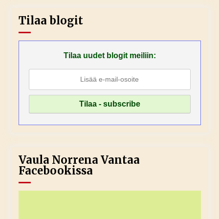
Tilaa blogit
Tilaa uudet blogit meiliin:
Vaula Norrena Vantaa
Facebookissa