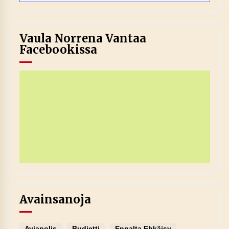
Vaula Norrena Vantaa
Facebookissa
Avainsanoja
Aviapolis
Budjetti
Ennalta Ehkäisy