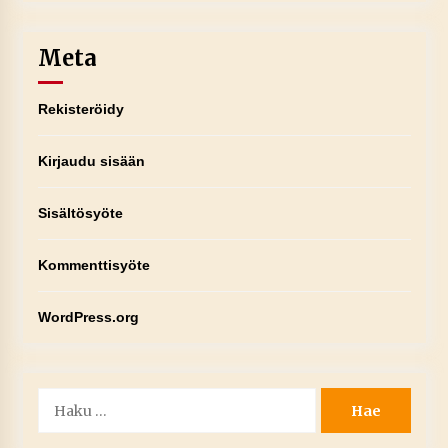
Meta
Rekisteröidy
Kirjaudu sisään
Sisältösyöte
Kommenttisyöte
WordPress.org
Haku: