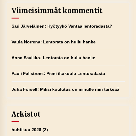
Viimeisimmät kommentit
Sari Järveläinen
:
Hyötyykö Vantaa lentoradasta?
Vaula Norrena
:
Lentorata on hullu hanke
Anna Savikko
:
Lentorata on hullu hanke
Pauli Fallstrom.
:
Pieni iltakoulu Lentoradasta
Juha Forsell
:
Miksi koulutus on minulle niin tärkeää
Arkistot
huhtikuu 2026
(2)