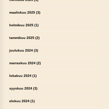
maaliskuu 2025
(3)
helmikuu 2025
(1)
tammikuu 2025
(2)
joulukuu 2024
(3)
marraskuu 2024
(2)
lokakuu 2024
(1)
syyskuu 2024
(3)
elokuu 2024
(1)