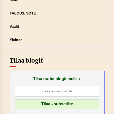
muut
TALOUS, SOTE
Vaalit
Yleinen
Tilaa blogit
Tilaa uudet blogit meiliin: