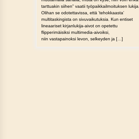
tarttuakin siihen” vaatii työpaikkailmoituksen lukija
Olihan se odotettavissa, että ’tehokkaasta’
multitaskingista on sivuvaikutuksia. Kun entiset
lineaariset kirjanlukija-aivot on opetettu
flipperimäisiksi multimedia-aivoiksi,
niin vastapainoksi levon, selkeyden ja […]