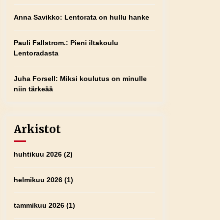
Anna Savikko
:
Lentorata on hullu hanke
Pauli Fallstrom.
:
Pieni iltakoulu
Lentoradasta
Juha Forsell
:
Miksi koulutus on minulle
niin tärkeää
Arkistot
huhtikuu 2026
(2)
helmikuu 2026
(1)
tammikuu 2026
(1)