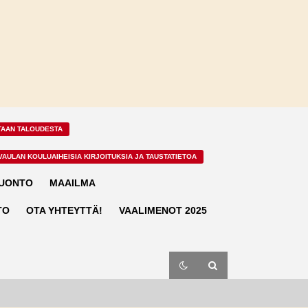
TAAN TALOUDESTA
VAULAN KOULUAIHEISIA KIRJOITUKSIA JA TAUSTATIETOA
LUONTO
MAAILMA
TO
OTA YHTEYTTÄ!
VAALIMENOT 2025