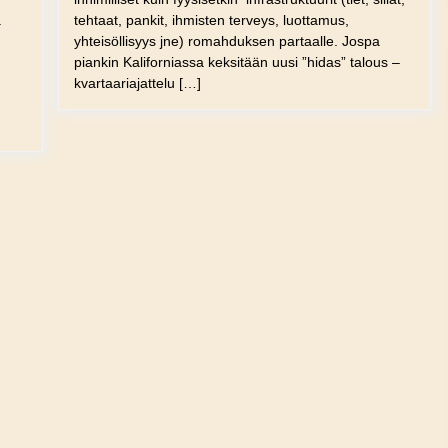
.
tehtaat, pankit, ihmisten terveys, luottamus,
yhteisöllisyys jne) romahduksen partaalle. Jospa
piankin Kaliforniassa keksitään uusi ”hidas” talous –
kvartaariajattelu […]