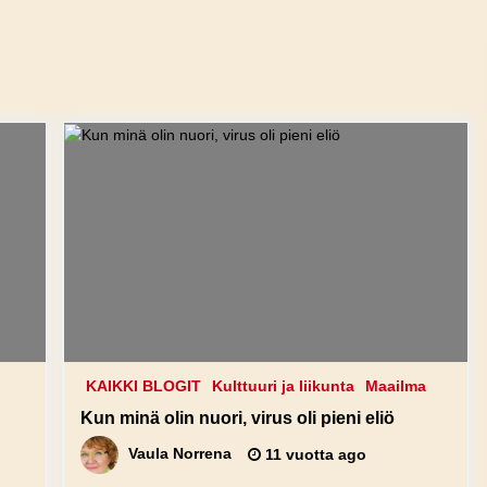
KAIKKI BLOGIT
Kulttuuri ja liikunta
Maailma
Kun minä olin nuori, virus oli pieni eliö
Vaula Norrena
11 vuotta ago