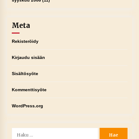
syyskuu 2008
(11)
Meta
Rekisteröidy
Kirjaudu sisään
Sisältösyöte
Kommenttisyöte
WordPress.org
Haku: