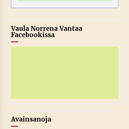
Vaula Norrena Vantaa
Facebookissa
Avainsanoja