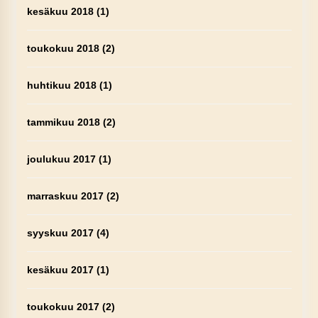
kesäkuu 2018
(1)
toukokuu 2018
(2)
huhtikuu 2018
(1)
tammikuu 2018
(2)
joulukuu 2017
(1)
marraskuu 2017
(2)
syyskuu 2017
(4)
kesäkuu 2017
(1)
toukokuu 2017
(2)