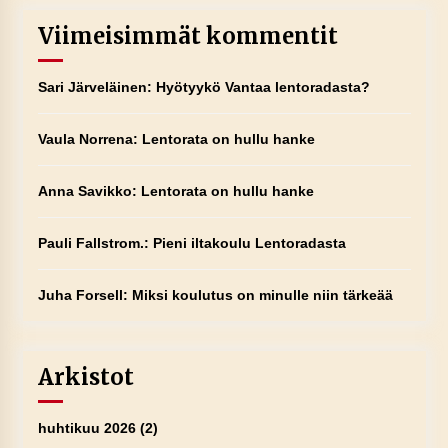
Viimeisimmät kommentit
Sari Järveläinen
:
Hyötyykö Vantaa lentoradasta?
Vaula Norrena
:
Lentorata on hullu hanke
Anna Savikko
:
Lentorata on hullu hanke
Pauli Fallstrom.
:
Pieni iltakoulu Lentoradasta
Juha Forsell
:
Miksi koulutus on minulle niin tärkeää
Arkistot
huhtikuu 2026
(2)