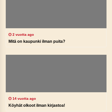
2 vuotta ago
Mitä on kaupunki ilman puita?
14 vuotta ago
Köyhät olkoot ilman kirjastoa!