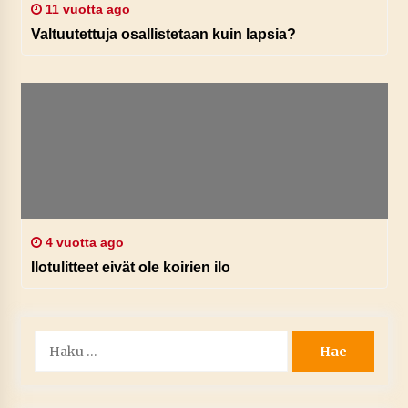
11 vuotta ago
Valtuutettuja osallistetaan kuin lapsia?
4 vuotta ago
Ilotulitteet eivät ole koirien ilo
Haku: