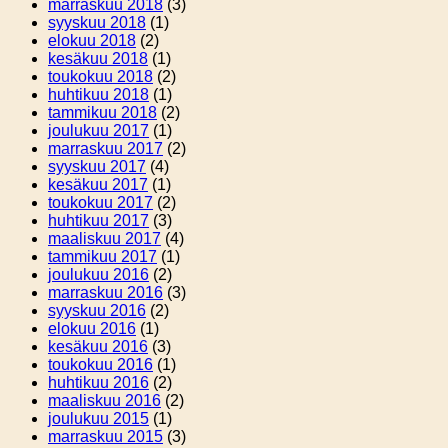
marraskuu 2018
(3)
syyskuu 2018
(1)
elokuu 2018
(2)
kesäkuu 2018
(1)
toukokuu 2018
(2)
huhtikuu 2018
(1)
tammikuu 2018
(2)
joulukuu 2017
(1)
marraskuu 2017
(2)
syyskuu 2017
(4)
kesäkuu 2017
(1)
toukokuu 2017
(2)
huhtikuu 2017
(3)
maaliskuu 2017
(4)
tammikuu 2017
(1)
joulukuu 2016
(2)
marraskuu 2016
(3)
syyskuu 2016
(2)
elokuu 2016
(1)
kesäkuu 2016
(3)
toukokuu 2016
(1)
huhtikuu 2016
(2)
maaliskuu 2016
(2)
joulukuu 2015
(1)
marraskuu 2015
(3)