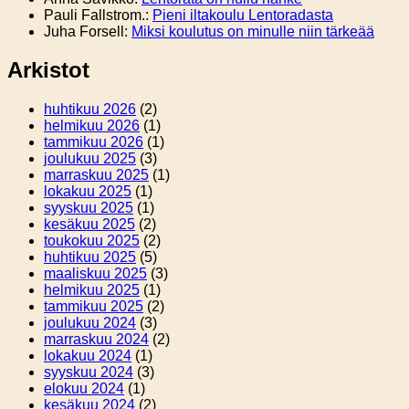
Pauli Fallstrom.
:
Pieni iltakoulu Lentoradasta
Juha Forsell
:
Miksi koulutus on minulle niin tärkeää
Arkistot
huhtikuu 2026
(2)
helmikuu 2026
(1)
tammikuu 2026
(1)
joulukuu 2025
(3)
marraskuu 2025
(1)
lokakuu 2025
(1)
syyskuu 2025
(1)
kesäkuu 2025
(2)
toukokuu 2025
(2)
huhtikuu 2025
(5)
maaliskuu 2025
(3)
helmikuu 2025
(1)
tammikuu 2025
(2)
joulukuu 2024
(3)
marraskuu 2024
(2)
lokakuu 2024
(1)
syyskuu 2024
(3)
elokuu 2024
(1)
kesäkuu 2024
(2)