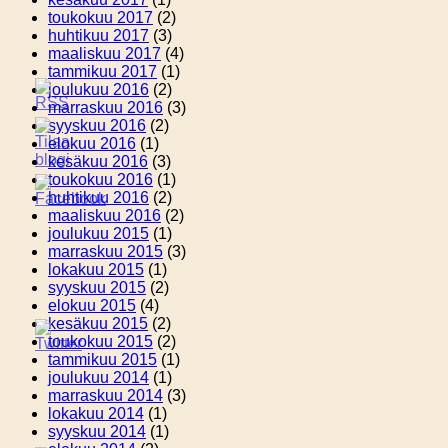
toukokuu 2017
(2)
huhtikuu 2017
(3)
maaliskuu 2017
(4)
tammikuu 2017
(1)
joulukuu 2016
(2)
marraskuu 2016
(3)
syyskuu 2016
(2)
elokuu 2016
(1)
kesäkuu 2016
(3)
toukokuu 2016
(1)
huhtikuu 2016
(2)
maaliskuu 2016
(2)
joulukuu 2015
(1)
marraskuu 2015
(3)
lokakuu 2015
(1)
syyskuu 2015
(2)
elokuu 2015
(4)
kesäkuu 2015
(2)
toukokuu 2015
(2)
tammikuu 2015
(1)
joulukuu 2014
(1)
marraskuu 2014
(3)
lokakuu 2014
(1)
syyskuu 2014
(1)