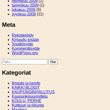
helmikuu 2009
(1)
tammikuu 2009
(1)
lokakuu 2008
(5)
syyskuu 2008
(11)
Meta
Rekisteröidy
Kirjaudu sisään
Sisältösyöte
Kommenttisyöte
WordPress.org
Haku:
Kategoriat
Ilmasto ja luonto
KAIKKI BLOGIT
KAUPUNGINHALLITUS
Kaupunkisuunnittelu
KOULU, PERHE
Kulttuuri ja liikunta
Maailma