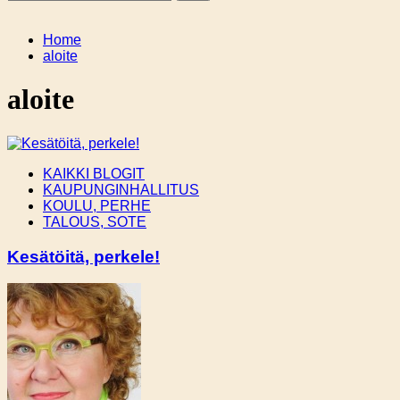
Home
aloite
aloite
KAIKKI BLOGIT
KAUPUNGINHALLITUS
KOULU, PERHE
TALOUS, SOTE
Kesätöitä, perkele!