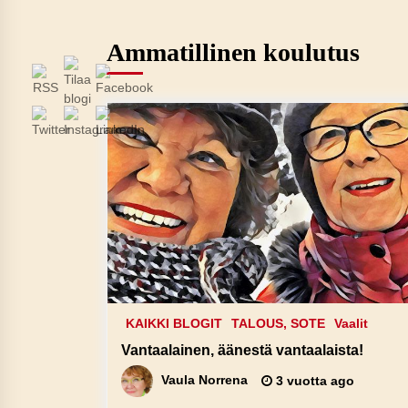
Ammatillinen koulutus
KAIKKI BLOGIT
TALOUS, SOTE
Vaalit
Vantaalainen, äänestä vantaalaista!
Vaula Norrena
3 vuotta ago