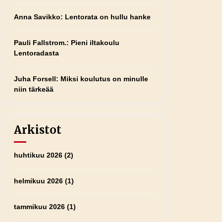
Anna Savikko
:
Lentorata on hullu hanke
Pauli Fallstrom.
:
Pieni iltakoulu
Lentoradasta
Juha Forsell
:
Miksi koulutus on minulle
niin tärkeää
Arkistot
huhtikuu 2026
(2)
helmikuu 2026
(1)
tammikuu 2026
(1)