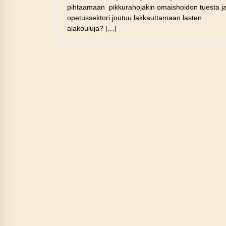
pihtaamaan pikkurahojakin omaishoidon tuesta j
opetussektori joutuu lakkauttamaan lasten
alakouluja? […]