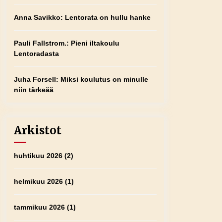
Anna Savikko
:
Lentorata on hullu hanke
Pauli Fallstrom.
:
Pieni iltakoulu
Lentoradasta
Juha Forsell
:
Miksi koulutus on minulle
niin tärkeää
Arkistot
huhtikuu 2026
(2)
helmikuu 2026
(1)
tammikuu 2026
(1)