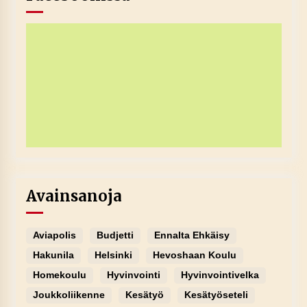
Avainsanoja
Aviapolis
Budjetti
Ennalta Ehkäisy
Hakunila
Helsinki
Hevoshaan Koulu
Homekoulu
Hyvinvointi
Hyvinvointivelka
Joukkoliikenne
Kesätyö
Kesätyöseteli