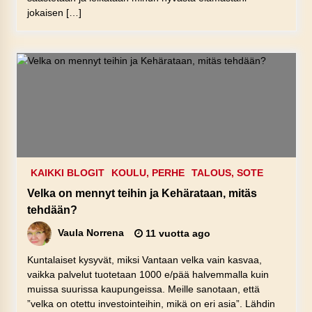
jokaisen […]
KAIKKI BLOGIT
KOULU, PERHE
TALOUS, SOTE
Velka on mennyt teihin ja Kehärataan, mitäs
tehdään?
Vaula Norrena
11 vuotta ago
Kuntalaiset kysyvät, miksi Vantaan velka vain kasvaa,
vaikka palvelut tuotetaan 1000 e/pää halvemmalla kuin
muissa suurissa kaupungeissa. Meille sanotaan, että
”velka on otettu investointeihin, mikä on eri asia”. Lähdin