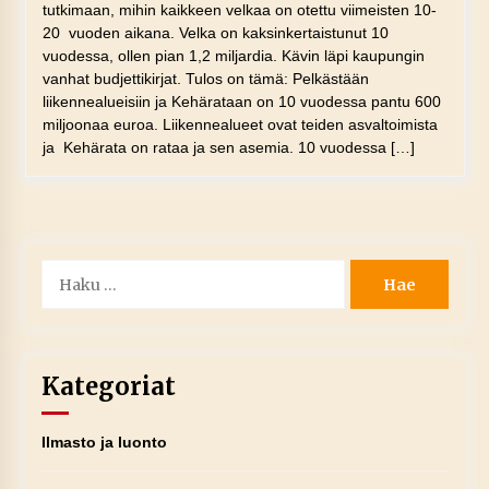
tutkimaan, mihin kaikkeen velkaa on otettu viimeisten 10-
20 vuoden aikana. Velka on kaksinkertaistunut 10
vuodessa, ollen pian 1,2 miljardia. Kävin läpi kaupungin
vanhat budjettikirjat. Tulos on tämä: Pelkästään
liikennealueisiin ja Kehärataan on 10 vuodessa pantu 600
miljoonaa euroa. Liikennealueet ovat teiden asvaltoimista
ja Kehärata on rataa ja sen asemia. 10 vuodessa […]
Haku:
Kategoriat
Ilmasto ja luonto