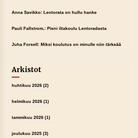
Anna Savikko
:
Lentorata on hullu hanke
Pauli Fallstrom.
:
Pieni iltakoulu Lentoradasta
Juha Forsell
:
Miksi koulutus on minulle niin tärkeää
Arkistot
huhtikuu 2026
(2)
helmikuu 2026
(1)
tammikuu 2026
(1)
joulukuu 2025
(3)