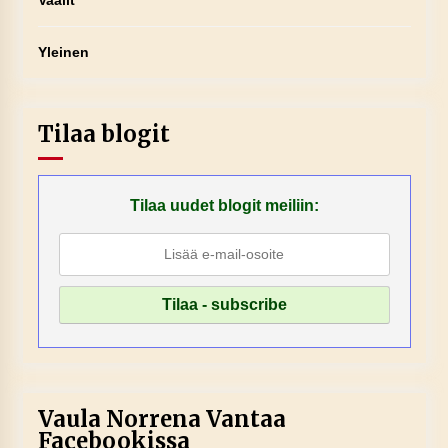
Vaalit
Yleinen
Tilaa blogit
Tilaa uudet blogit meiliin:
Vaula Norrena Vantaa
Facebookissa