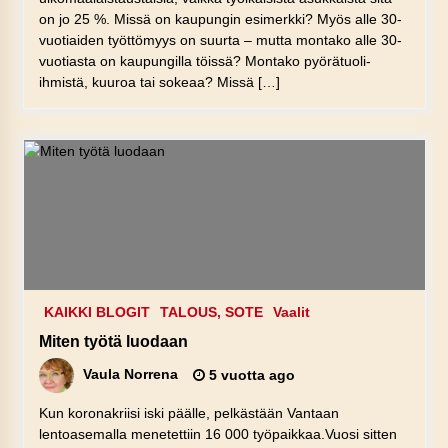
on jo 25 %. Missä on kaupungin esimerkki? Myös alle 30-
vuotiaiden työttömyys on suurta – mutta montako alle 30-
vuotiasta on kaupungilla töissä? Montako pyörätuoli-
ihmistä, kuuroa tai sokeaa? Missä […]
KAIKKI BLOGIT
TALOUS, SOTE
Vaalit
Miten työtä luodaan
Vaula Norrena
5 vuotta ago
Kun koronakriisi iski päälle, pelkästään Vantaan
lentoasemalla menetettiin 16 000 työpaikkaa.Vuosi sitten