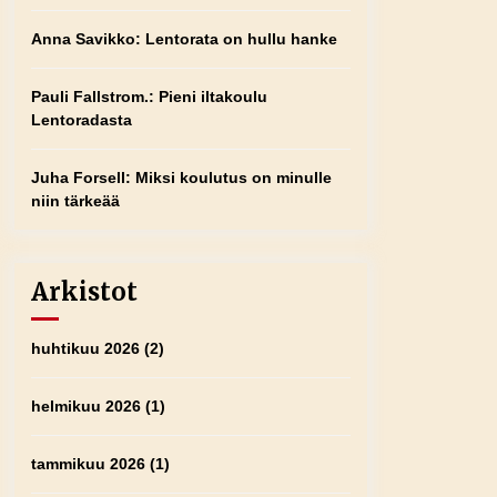
Anna Savikko
:
Lentorata on hullu hanke
Pauli Fallstrom.
:
Pieni iltakoulu
Lentoradasta
Juha Forsell
:
Miksi koulutus on minulle
niin tärkeää
Arkistot
huhtikuu 2026
(2)
helmikuu 2026
(1)
tammikuu 2026
(1)