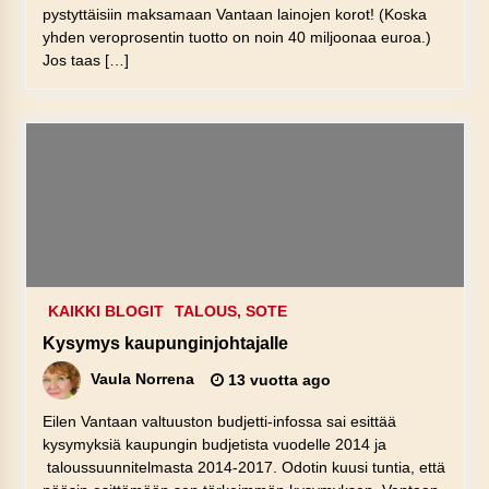
pystyttäisiin maksamaan Vantaan lainojen korot! (Koska
yhden veroprosentin tuotto on noin 40 miljoonaa euroa.)
Jos taas […]
KAIKKI BLOGIT
TALOUS, SOTE
Kysymys kaupunginjohtajalle
Vaula Norrena
13 vuotta ago
Eilen Vantaan valtuuston budjetti-infossa sai esittää
kysymyksiä kaupungin budjetista vuodelle 2014 ja
taloussuunnitelmasta 2014-2017. Odotin kuusi tuntia, että