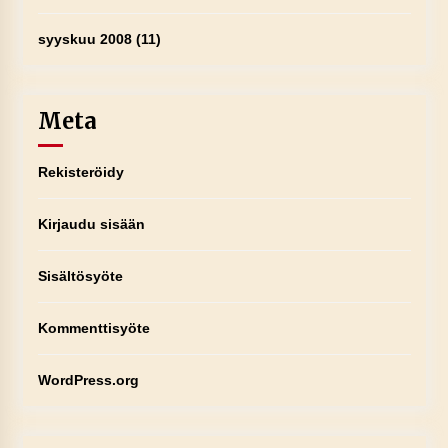
syyskuu 2008
(11)
Meta
Rekisteröidy
Kirjaudu sisään
Sisältösyöte
Kommenttisyöte
WordPress.org