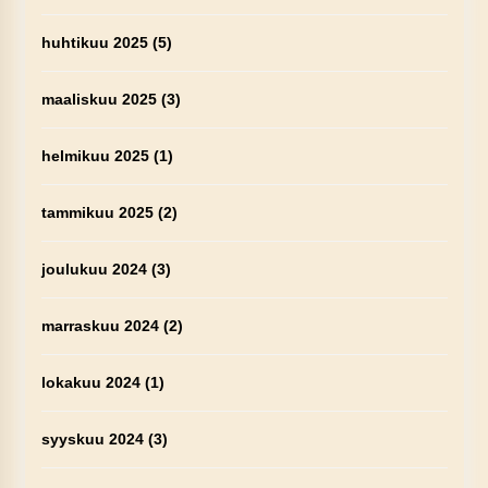
huhtikuu 2025
(5)
maaliskuu 2025
(3)
helmikuu 2025
(1)
tammikuu 2025
(2)
joulukuu 2024
(3)
marraskuu 2024
(2)
lokakuu 2024
(1)
syyskuu 2024
(3)