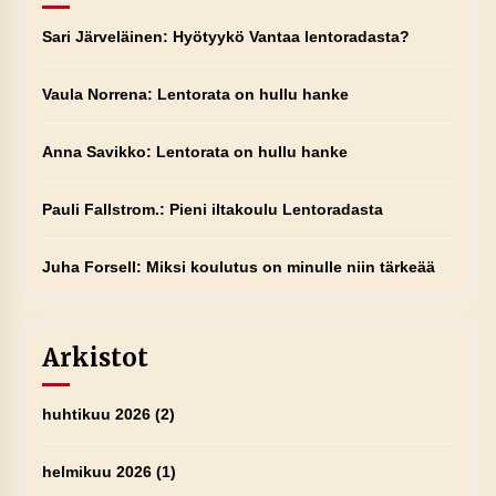
Sari Järveläinen
:
Hyötyykö Vantaa lentoradasta?
Vaula Norrena
:
Lentorata on hullu hanke
Anna Savikko
:
Lentorata on hullu hanke
Pauli Fallstrom.
:
Pieni iltakoulu Lentoradasta
Juha Forsell
:
Miksi koulutus on minulle niin tärkeää
Arkistot
huhtikuu 2026
(2)
helmikuu 2026
(1)