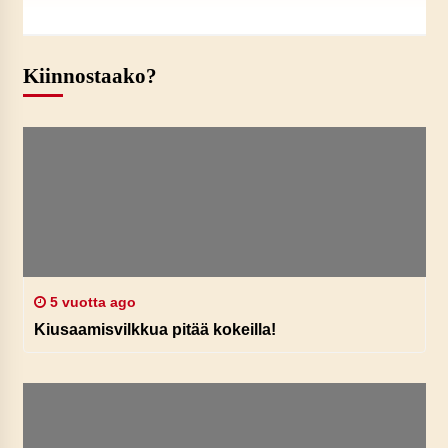
Kiinnostaako?
5 vuotta ago
Kiusaamisvilkkua pitää kokeilla!