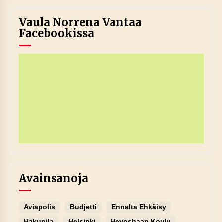
Vaula Norrena Vantaa
Facebookissa
Avainsanoja
Aviapolis
Budjetti
Ennalta Ehkäisy
Hakunila
Helsinki
Hevoshaan Koulu