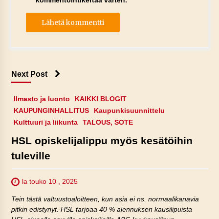
kommentointikertaa varten.
Next Post
Ilmasto ja luonto
KAIKKI BLOGIT
KAUPUNGINHALLITUS
Kaupunkisuunnittelu
Kulttuuri ja liikunta
TALOUS, SOTE
HSL opiskelijalippu myös kesätöihin
tuleville
la touko 10 , 2025
Tein tästä valtuustoaloitteen, kun asia ei ns. normaalikanavia
pitkin edistynyt. HSL tarjoaa 40 % alennuksen kausilipuista