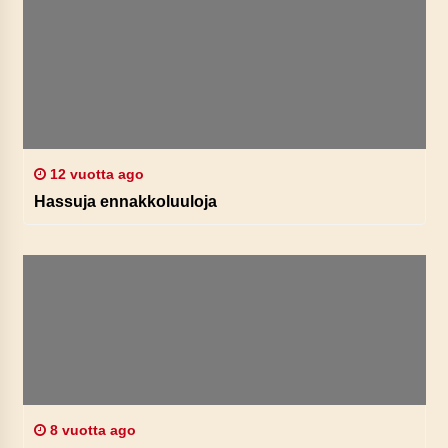
12 vuotta ago
Hassuja ennakkoluuloja
8 vuotta ago