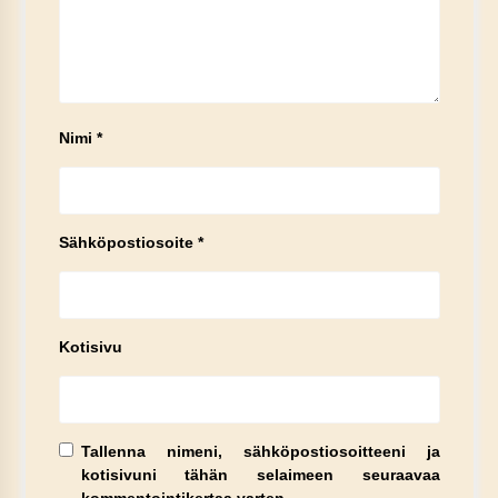
Nimi
*
Sähköpostiosoite
*
Kotisivu
Tallenna nimeni, sähköpostiosoitteeni ja
kotisivuni tähän selaimeen seuraavaa