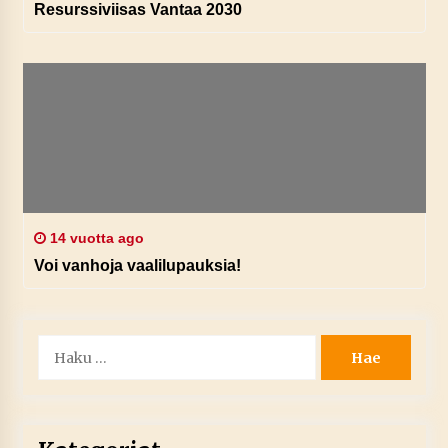
Resurssiviisas Vantaa 2030
14 vuotta ago
Voi vanhoja vaalilupauksia!
Haku: