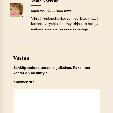
Vaula Norrena
https://vaulanorrena.com
Vihreä kuntapoliitikko, semiootikko, yrittäjä,
koirankävelyttäjä, kierrätyskirjaston hoitaja,
metsän omistaja, luonnon rakastaja
Vastaa
Sähköpostiosoitettasi ei julkaista.
Pakolliset
kentät on merkitty
*
Kommentti
*