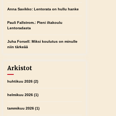
Anna Savikko
:
Lentorata on hullu hanke
Pauli Fallstrom.
:
Pieni iltakoulu
Lentoradasta
Juha Forsell
:
Miksi koulutus on minulle
niin tärkeää
Arkistot
huhtikuu 2026
(2)
helmikuu 2026
(1)
tammikuu 2026
(1)