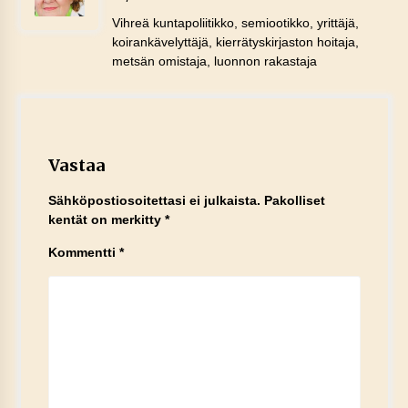
Vihreä kuntapoliitikko, semiootikko, yrittäjä,
koirankävelyttäjä, kierrätyskirjaston hoitaja,
metsän omistaja, luonnon rakastaja
Vastaa
Sähköpostiosoitettasi ei julkaista.
Pakolliset
kentät on merkitty
*
Kommentti
*