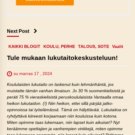
Next Post
KAIKKI BLOGIT
KOULU, PERHE
TALOUS, SOTE
Vaalit
Tule mukaan lukutaitokeskusteluun!
su marras 17 , 2024
Koululaisten lukutaito on laskenut kuin lehmänhäntä, jos
muistatte tämän vanhan ilmaisun. Jo 30 % suomenkielisistä ja
peräti 75 % vieraskielisistä peruskoululaisista Vantaalla omaa
heikon lukutaidon. (!) Niin heikon, ettei sillä pärjää jatko-
opinnoissa tai työelämässä. Tämä on hälyttävää. Lukutaitoa on
ryhdyttävä kiireesti korjaamaan niin kouluissa kuin kotona.
Miten opimme taas lukemaan, niin lapset kuin aikuiset? Nyt
keräämme opettajien ja vanhempien vinkkejä, miten opimme