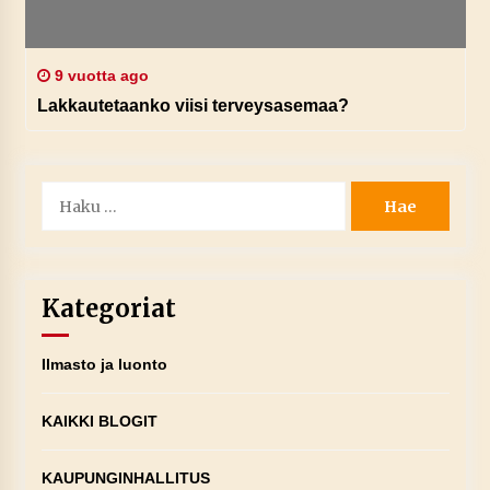
9 vuotta ago
Lakkautetaanko viisi terveysasemaa?
Haku:
Kategoriat
Ilmasto ja luonto
KAIKKI BLOGIT
KAUPUNGINHALLITUS