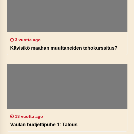
3 vuotta ago
Kävisikö maahan muuttaneiden tehokurssitus?
13 vuotta ago
Vaulan budjettipuhe 1: Talous