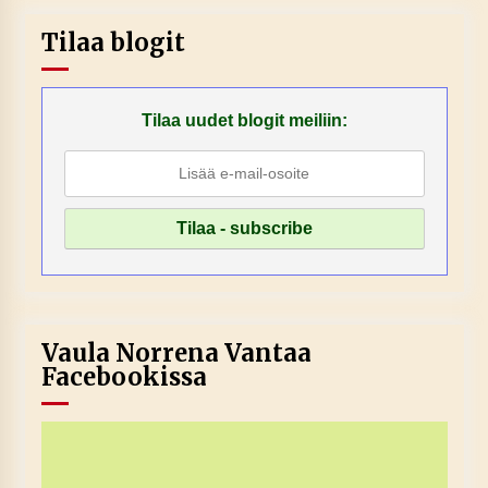
Tilaa blogit
Tilaa uudet blogit meiliin:
Vaula Norrena Vantaa
Facebookissa