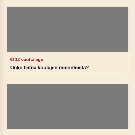
12 vuotta ago
Onko tietoa koulujen remonteista?