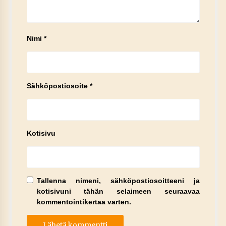
Nimi
*
Sähköpostiosoite
*
Kotisivu
Tallenna nimeni, sähköpostiosoitteeni ja
kotisivuni tähän selaimeen seuraavaa
kommentointikertaa varten.