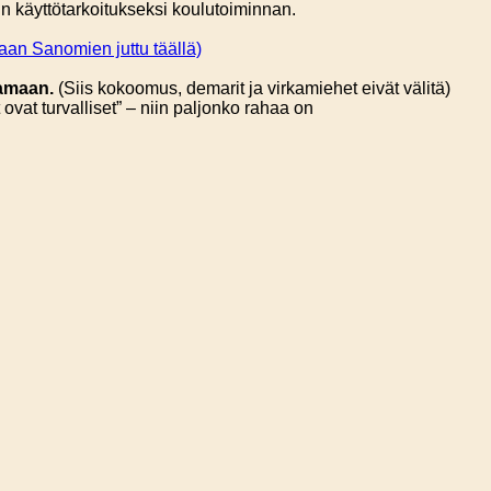
ntin käyttötarkoitukseksi koulutoiminnan.
aan Sanomien juttu täällä)
samaan.
(Siis kokoomus, demarit ja virkamiehet eivät välitä)
ovat turvalliset” – niin paljonko rahaa on