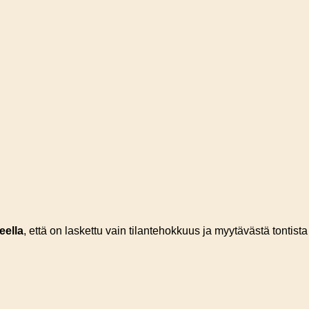
eella
, että on laskettu vain tilantehokkuus ja myytävästä tontista