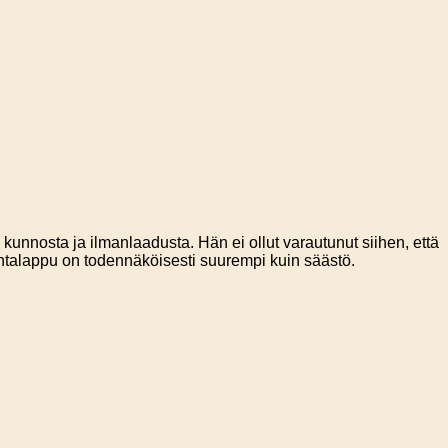
unnosta ja ilmanlaadusta. Hän ei ollut varautunut siihen, että
Hintalappu on todennäköisesti suurempi kuin säästö.