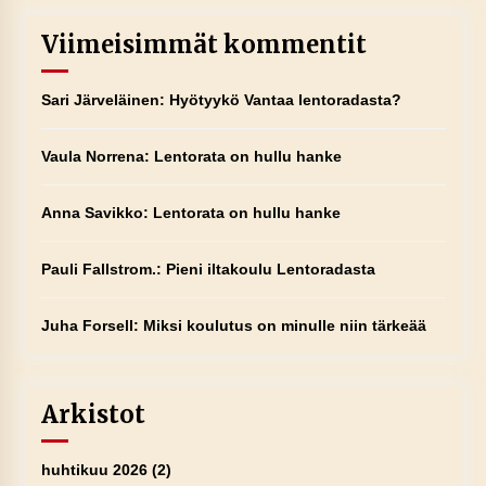
Viimeisimmät kommentit
Sari Järveläinen
:
Hyötyykö Vantaa lentoradasta?
Vaula Norrena
:
Lentorata on hullu hanke
Anna Savikko
:
Lentorata on hullu hanke
Pauli Fallstrom.
:
Pieni iltakoulu Lentoradasta
Juha Forsell
:
Miksi koulutus on minulle niin tärkeää
Arkistot
huhtikuu 2026
(2)