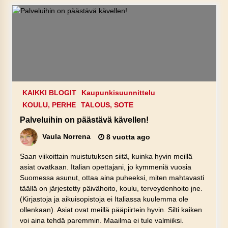
KAIKKI BLOGIT
Kaupunkisuunnittelu
KOULU, PERHE
TALOUS, SOTE
Palveluihin on päästävä kävellen!
Vaula Norrena
8 vuotta ago
Saan viikoittain muistutuksen siitä, kuinka hyvin meillä
asiat ovatkaan. Italian opettajani, jo kymmeniä vuosia
Suomessa asunut, ottaa aina puheeksi, miten mahtavasti
täällä on järjestetty päivähoito, koulu, terveydenhoito jne.
(Kirjastoja ja aikuisopistoja ei Italiassa kuulemma ole
ollenkaan). Asiat ovat meillä pääpiirtein hyvin. Silti kaiken
voi aina tehdä paremmin. Maailma ei tule valmiiksi.