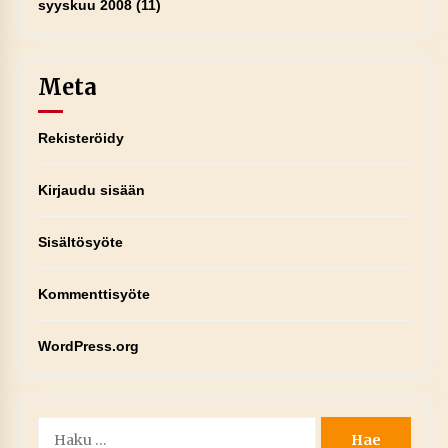
syyskuu 2008
(11)
Meta
Rekisteröidy
Kirjaudu sisään
Sisältösyöte
Kommenttisyöte
WordPress.org
Haku: