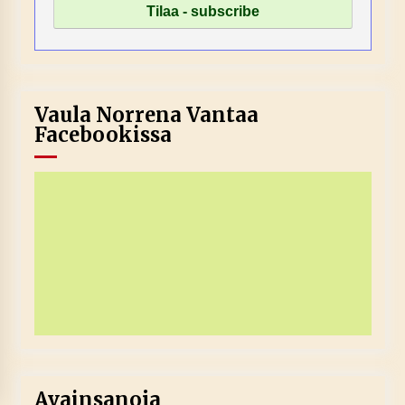
Vaula Norrena Vantaa
Facebookissa
Avainsanoja