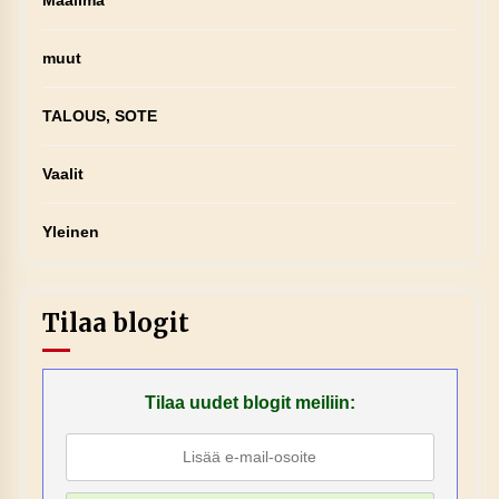
Maailma
muut
TALOUS, SOTE
Vaalit
Yleinen
Tilaa blogit
Tilaa uudet blogit meiliin: