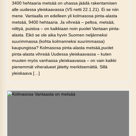
3400 hehtaaria metsää on uhassa jäädä rakentamisen
alle uudessa yleiskaavassa (VS netti 22.1.21). Ei se niin
mene. Vantaalla on edelleen yli kolmasosa pinta-alasta
metsää, 9400 hehtaaria. Ja vihreää – peltoa, metsää,
niittyä, puistoa – on kaikkiaan noin puolet Vantaan pinta-
alasta. Eikö se ole aika hyvin Suomen neljänneksi
suurimmassa (kohta kolmanneksi suurimmassa)
kaupungissa? Kolmasosa pinta-alasta metsää,puolet
pinta-alasta vihreää Uudessa yleiskaavassa – kuten
muuten myös vanhassa yleiskaavassa – on vain kaikki
pienemmät viheralueet jätetty merkitsemättä. Sillä
yleiskaava […]