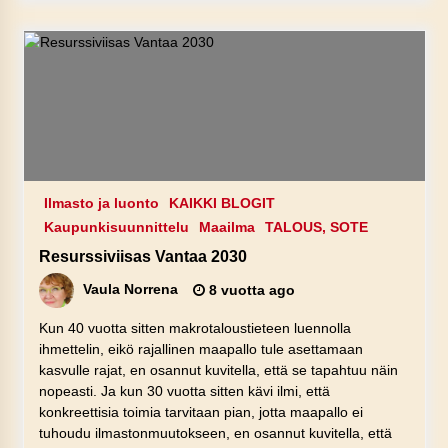
Ilmasto ja luonto
KAIKKI BLOGIT
Kaupunkisuunnittelu
Maailma
TALOUS, SOTE
Resurssiviisas Vantaa 2030
Vaula Norrena
8 vuotta ago
Kun 40 vuotta sitten makrotaloustieteen luennolla
ihmettelin, eikö rajallinen maapallo tule asettamaan
kasvulle rajat, en osannut kuvitella, että se tapahtuu näin
nopeasti. Ja kun 30 vuotta sitten kävi ilmi, että
konkreettisia toimia tarvitaan pian, jotta maapallo ei
tuhoudu ilmastonmuutokseen, en osannut kuvitella, että