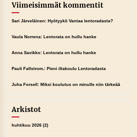
Viimeisimmät kommentit
Sari Järveläinen
:
Hyötyykö Vantaa lentoradasta?
Vaula Norrena
:
Lentorata on hullu hanke
Anna Savikko
:
Lentorata on hullu hanke
Pauli Fallstrom.
:
Pieni iltakoulu Lentoradasta
Juha Forsell
:
Miksi koulutus on minulle niin tärkeää
Arkistot
huhtikuu 2026
(2)