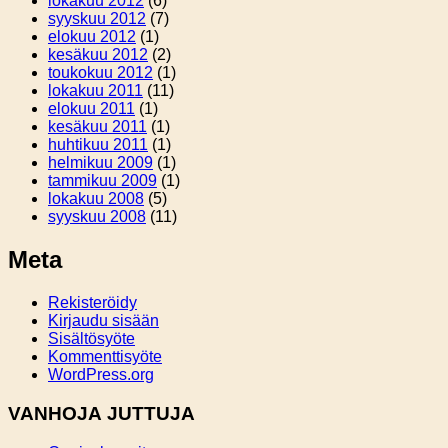
lokakuu 2012
(6)
syyskuu 2012
(7)
elokuu 2012
(1)
kesäkuu 2012
(2)
toukokuu 2012
(1)
lokakuu 2011
(11)
elokuu 2011
(1)
kesäkuu 2011
(1)
huhtikuu 2011
(1)
helmikuu 2009
(1)
tammikuu 2009
(1)
lokakuu 2008
(5)
syyskuu 2008
(11)
Meta
Rekisteröidy
Kirjaudu sisään
Sisältösyöte
Kommenttisyöte
WordPress.org
VANHOJA JUTTUJA