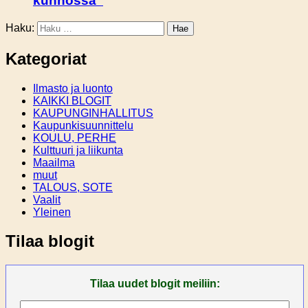
kunnossa”
Haku:
Kategoriat
Ilmasto ja luonto
KAIKKI BLOGIT
KAUPUNGINHALLITUS
Kaupunkisuunnittelu
KOULU, PERHE
Kulttuuri ja liikunta
Maailma
muut
TALOUS, SOTE
Vaalit
Yleinen
Tilaa blogit
Tilaa uudet blogit meiliin: