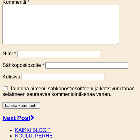
Kommentti
*
Nimi
*
Sähköpostiosoite
*
Kotisivu
Tallenna nimeni, sähköpostiosoitteeni ja kotisivuni tähän
selaimeen seuraavaa kommentointikertaa varten.
Next Post
KAIKKI BLOGIT
KOULU, PERHE