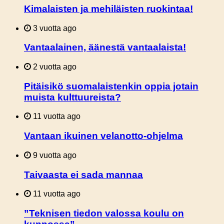
Kimalaisten ja mehiläisten ruokintaa!
3 vuotta ago
Vantaalainen, äänestä vantaalaista!
2 vuotta ago
Pitäisikö suomalaistenkin oppia jotain
muista kulttuureista?
11 vuotta ago
Vantaan ikuinen velanotto-ohjelma
9 vuotta ago
Taivaasta ei sada mannaa
11 vuotta ago
”Teknisen tiedon valossa koulu on