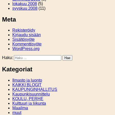
lokakuu 2008
(5)
syyskuu 2008
(11)
Meta
Rekisteröidy
Kirjaudu sisään
Sisältösyöte
Kommenttisyöte
WordPress.org
Haku:
Kategoriat
Ilmasto ja luonto
KAIKKI BLOGIT
KAUPUNGINHALLITUS
Kaupunkisuunnittelu
KOULU, PERHE
Kulttuuri ja liikunta
Maailma
muut