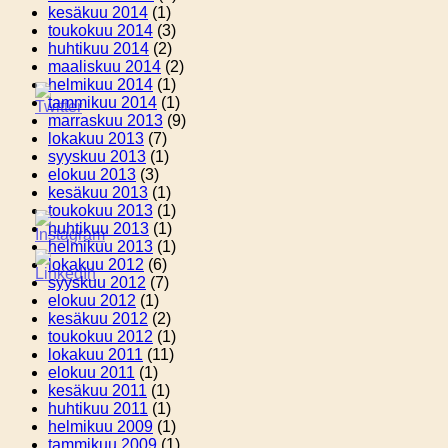
kesäkuu 2014
(1)
toukokuu 2014
(3)
huhtikuu 2014
(2)
maaliskuu 2014
(2)
helmikuu 2014
(1)
tammikuu 2014
(1)
marraskuu 2013
(9)
lokakuu 2013
(7)
syyskuu 2013
(1)
elokuu 2013
(3)
kesäkuu 2013
(1)
toukokuu 2013
(1)
huhtikuu 2013
(1)
helmikuu 2013
(1)
lokakuu 2012
(6)
syyskuu 2012
(7)
elokuu 2012
(1)
kesäkuu 2012
(2)
toukokuu 2012
(1)
lokakuu 2011
(11)
elokuu 2011
(1)
kesäkuu 2011
(1)
huhtikuu 2011
(1)
helmikuu 2009
(1)
tammikuu 2009
(1)