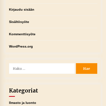
Kirjaudu sisään
Sisältösyöte
Kommenttisyöte
WordPress.org
Haku:
Kategoriat
Ilmasto ja luonto