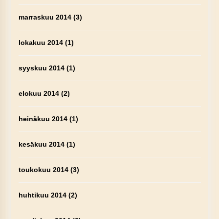
marraskuu 2014
(3)
lokakuu 2014
(1)
syyskuu 2014
(1)
elokuu 2014
(2)
heinäkuu 2014
(1)
kesäkuu 2014
(1)
toukokuu 2014
(3)
huhtikuu 2014
(2)