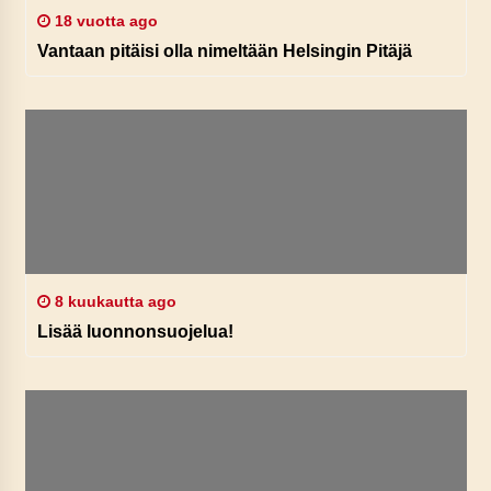
18 vuotta ago
Vantaan pitäisi olla nimeltään Helsingin Pitäjä
8 kuukautta ago
Lisää luonnonsuojelua!