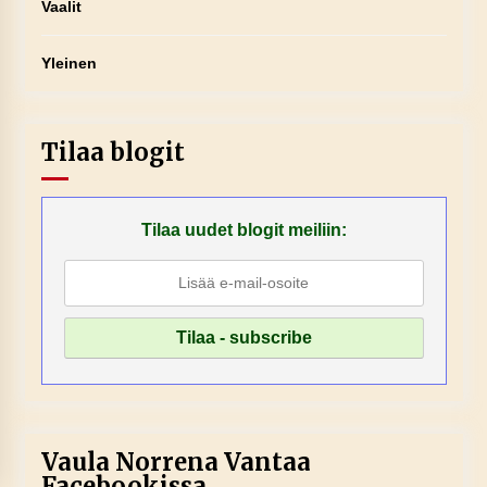
Vaalit
Yleinen
Tilaa blogit
Tilaa uudet blogit meiliin:
Vaula Norrena Vantaa
Facebookissa