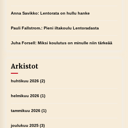
Anna Savikko
:
Lentorata on hullu hanke
Pauli Fallstrom.
:
Pieni iltakoulu Lentoradasta
Juha Forsell
:
Miksi koulutus on minulle niin tärkeää
Arkistot
huhtikuu 2026
(2)
helmikuu 2026
(1)
tammikuu 2026
(1)
joulukuu 2025
(3)