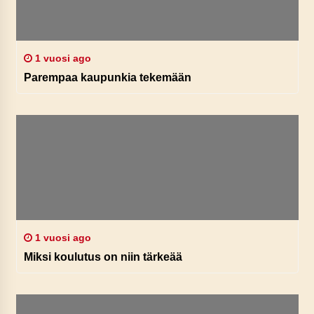
1 vuosi ago
Parempaa kaupunkia tekemään
1 vuosi ago
Miksi koulutus on niin tärkeää