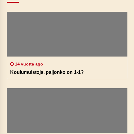
14 vuotta ago
Koulumuistoja, paljonko on 1-1?