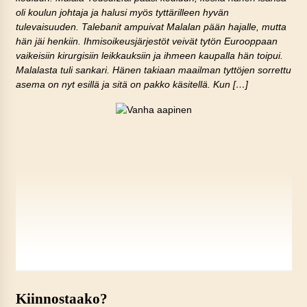
oli koulun johtaja ja halusi myös tyttärilleen hyvän
tulevaisuuden. Talebanit ampuivat Malalan pään hajalle, mutta
hän jäi henkiin. Ihmisoikeusjärjestöt veivät tytön Eurooppaan
vaikeisiin kirurgisiin leikkauksiin ja ihmeen kaupalla hän toipui.
Malalasta tuli sankari. Hänen takiaan maailman tyttöjen sorrettu
asema on nyt esillä ja sitä on pakko käsitellä. Kun […]
Kiinnostaako?