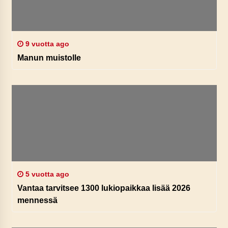
9 vuotta ago
Manun muistolle
5 vuotta ago
Vantaa tarvitsee 1300 lukiopaikkaa lisää 2026
mennessä