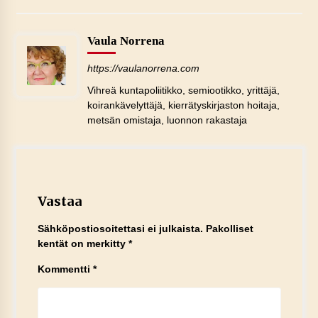
Vaula Norrena
https://vaulanorrena.com
Vihreä kuntapoliitikko, semiootikko, yrittäjä,
koirankävelyttäjä, kierrätyskirjaston hoitaja,
metsän omistaja, luonnon rakastaja
Vastaa
Sähköpostiosoitettasi ei julkaista.
Pakolliset
kentät on merkitty
*
Kommentti
*