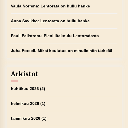
Vaula Norrena
:
Lentorata on hullu hanke
Anna Savikko
:
Lentorata on hullu hanke
Pauli Fallstrom.
:
Pieni iltakoulu Lentoradasta
Juha Forsell
:
Miksi koulutus on minulle niin tärkeää
Arkistot
huhtikuu 2026
(2)
helmikuu 2026
(1)
tammikuu 2026
(1)