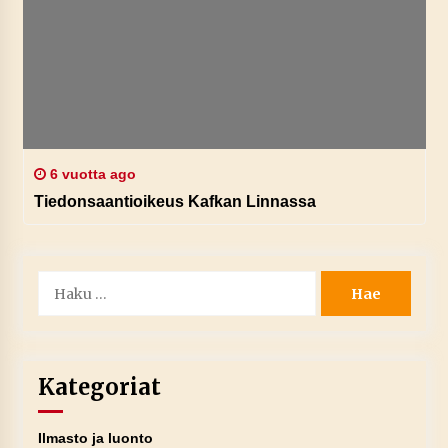
6 vuotta ago
Tiedonsaantioikeus Kafkan Linnassa
Haku:
Kategoriat
Ilmasto ja luonto