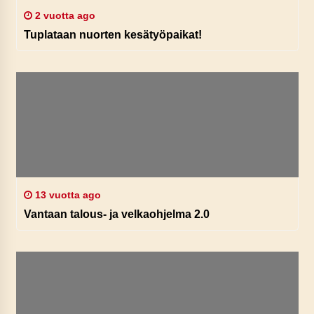
2 vuotta ago
Tuplataan nuorten kesätyöpaikat!
13 vuotta ago
Vantaan talous- ja velkaohjelma 2.0