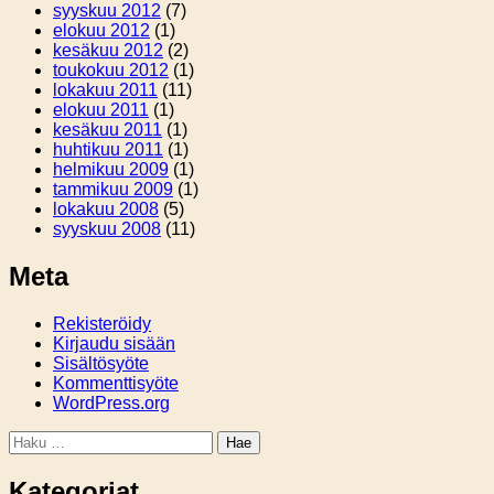
syyskuu 2012
(7)
elokuu 2012
(1)
kesäkuu 2012
(2)
toukokuu 2012
(1)
lokakuu 2011
(11)
elokuu 2011
(1)
kesäkuu 2011
(1)
huhtikuu 2011
(1)
helmikuu 2009
(1)
tammikuu 2009
(1)
lokakuu 2008
(5)
syyskuu 2008
(11)
Meta
Rekisteröidy
Kirjaudu sisään
Sisältösyöte
Kommenttisyöte
WordPress.org
Haku:
Kategoriat