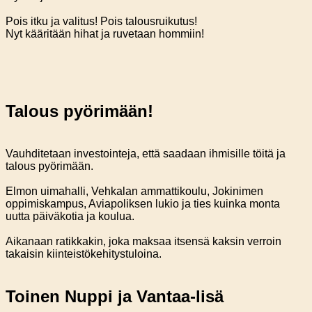
Pois itku ja valitus! Pois talousruikutus!
Nyt kääritään hihat ja ruvetaan hommiin!
Talous pyörimään!
Vauhditetaan investointeja, että saadaan ihmisille töitä ja
talous pyörimään.
Elmon uimahalli, Vehkalan ammattikoulu, Jokinimen
oppimiskampus, Aviapoliksen lukio ja ties kuinka monta
uutta päiväkotia ja koulua.
Aikanaan ratikkakin, joka maksaa itsensä kaksin verroin
takaisin kiinteistökehitystuloina.
Toinen Nuppi ja Vantaa-lisä