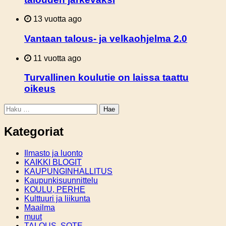
13 vuotta ago
Vantaan talous- ja velkaohjelma 2.0
11 vuotta ago
Turvallinen koulutie on laissa taattu
oikeus
Haku:
Kategoriat
Ilmasto ja luonto
KAIKKI BLOGIT
KAUPUNGINHALLITUS
Kaupunkisuunnittelu
KOULU, PERHE
Kulttuuri ja liikunta
Maailma
muut
TALOUS, SOTE