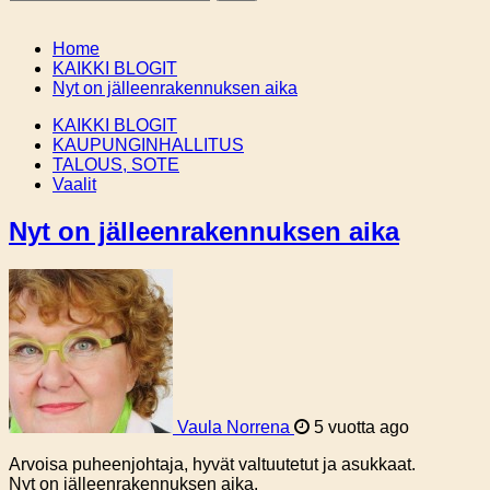
Home
KAIKKI BLOGIT
Nyt on jälleenrakennuksen aika
KAIKKI BLOGIT
KAUPUNGINHALLITUS
TALOUS, SOTE
Vaalit
Nyt on jälleenrakennuksen aika
Vaula Norrena
5 vuotta ago
Arvoisa puheenjohtaja, hyvät valtuutetut ja asukkaat.
Nyt on jälleenrakennuksen aika.