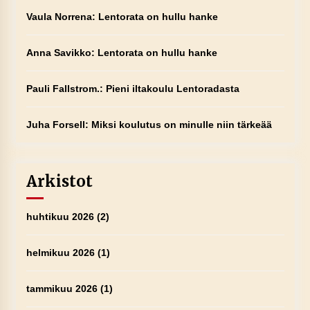
Vaula Norrena
:
Lentorata on hullu hanke
Anna Savikko
:
Lentorata on hullu hanke
Pauli Fallstrom.
:
Pieni iltakoulu Lentoradasta
Juha Forsell
:
Miksi koulutus on minulle niin tärkeää
Arkistot
huhtikuu 2026
(2)
helmikuu 2026
(1)
tammikuu 2026
(1)