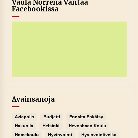
Vaula Norrena Vantaa
Facebookissa
Avainsanoja
Aviapolis
Budjetti
Ennalta Ehkäisy
Hakunila
Helsinki
Hevoshaan Koulu
Homekoulu
Hyvinvointi
Hyvinvointivelka