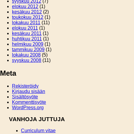
syyskuu 2012
(7)
elokuu 2012
(1)
kesäkuu 2012
(2)
toukokuu 2012
(1)
lokakuu 2011
(11)
elokuu 2011
(1)
kesäkuu 2011
(1)
huhtikuu 2011
(1)
helmikuu 2009
(1)
tammikuu 2009
(1)
lokakuu 2008
(5)
syyskuu 2008
(11)
Meta
Rekisteröidy
Kirjaudu sisään
Sisältösyöte
Kommenttisyöte
WordPress.org
VANHOJA JUTTUJA
Curriculum vitae