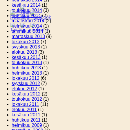
kesäkuu 2014
(1)
toukokuu 2014
(3)
huhtikuu 2014
(2)
maaliskuu 2014
(2)
helmikuu 2014
(1)
tammikuu 2014
(1)
marraskuu 2013
(9)
lokakuu 2013
(7)
syyskuu 2013
(1)
elokuu 2013
(3)
kesäkuu 2013
(1)
toukokuu 2013
(1)
huhtikuu 2013
(1)
helmikuu 2013
(1)
lokakuu 2012
(6)
syyskuu 2012
(7)
elokuu 2012
(1)
kesäkuu 2012
(2)
toukokuu 2012
(1)
lokakuu 2011
(11)
elokuu 2011
(1)
kesäkuu 2011
(1)
huhtikuu 2011
(1)
helmikuu 2009
(1)