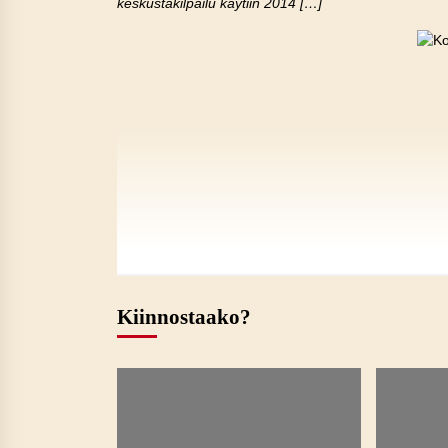
keskustakilpailu käytiin 2014 […]
Kiinnostaako?