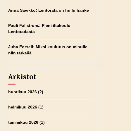
Anna Savikko
:
Lentorata on hullu hanke
Pauli Fallstrom.
:
Pieni iltakoulu
Lentoradasta
Juha Forsell
:
Miksi koulutus on minulle
niin tärkeää
Arkistot
huhtikuu 2026
(2)
helmikuu 2026
(1)
tammikuu 2026
(1)