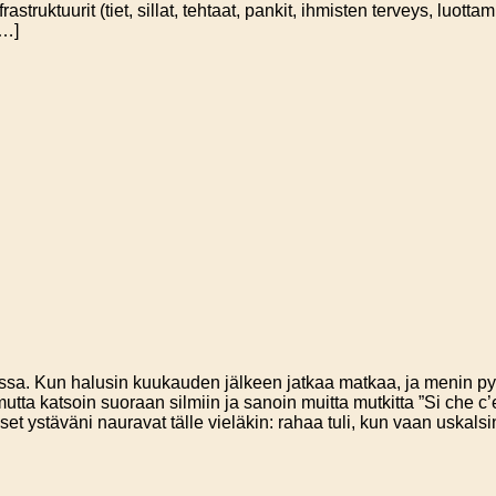
nfrastruktuurit (tiet, sillat, tehtaat, pankit, ihmisten terveys, lu
[…]
ssa. Kun halusin kuukauden jälkeen jatkaa matkaa, ja menin pyy
 mutta katsoin suoraan silmiin ja sanoin muitta mutkitta ”Si che
set ystäväni nauravat tälle vieläkin: rahaa tuli, kun vaan uskal