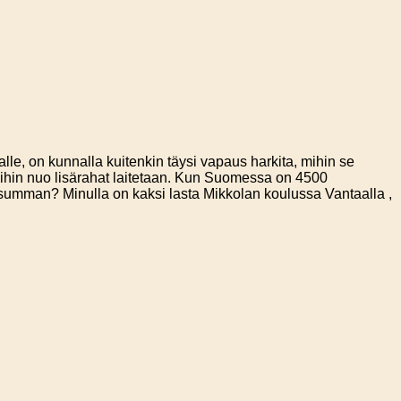
le, on kunnalla kuitenkin täysi vapaus harkita, mihin se
 mihin nuo lisärahat laitetaan. Kun Suomessa on 4500
on summan? Minulla on kaksi lasta Mikkolan koulussa Vantaalla ,