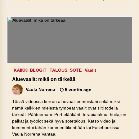
KAIKKI BLOGIT
TALOUS, SOTE
Vaalit
Aluevaalit: mikä on tärkeää
Vaula Norrena
5 vuotta ago
Tässä videossa kerron aluevaaliteemoistani sekä miksi
nämä kaikkien mielestä tympeät vaalit ovat silti todella
tärkeät. Pääteemani: Perhelääkärit, terapiatakuu, hoitajien
palkat ja työolot sekä hyvä sotetalous. Katso video ja
kommentoi tähän kommenttikenttään tai Facebookissa:
Vaula Norrena Vantaa.